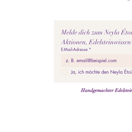
Melde dich zum Neyla Étoil
Aktionen, Edelsteinwissen
E-Mail-Adresse
*
Ja, ich möchte den Neyla Étoi
Handgemachter Edelstein