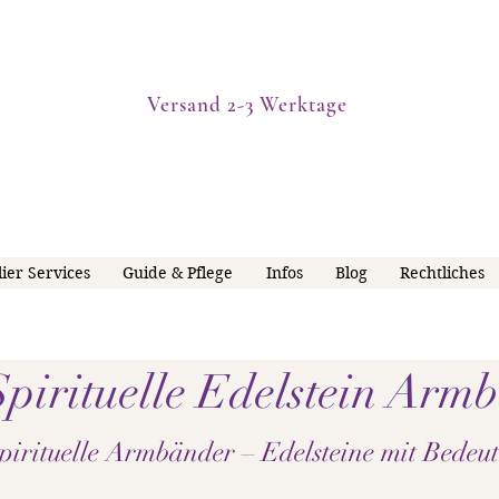
Versand 2-3 Werktage
lier Services
Guide & Pflege
Infos
Blog
Rechtliches
Spirituelle Edelstein Arm
irituelle Armbänder – Edelsteine mit Bedeu