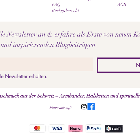
FAQ
AGB
Rückgaberecht
e Newsletter an & erfahre als Erste von neuen Ko
 und inspirierenden Blogbeiträgen.
N
le Newsletter erhalten.
schmuck aus der Schweiz – Armbänder, Halsketten und spirituell
Folge mir auf: