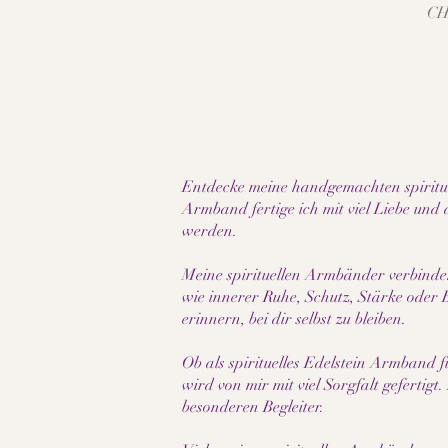
Pre
CH
Entdecke meine handgemachten spiritue
Armband fertige ich mit viel Liebe und
werden.
Meine spirituellen Armbänder verbinden 
wie innerer Ruhe, Schutz, Stärke oder
erinnern, bei dir selbst zu bleiben.
Ob als spirituelles Edelstein Armband f
wird von mir mit viel Sorgfalt geferti
besonderen Begleiter.