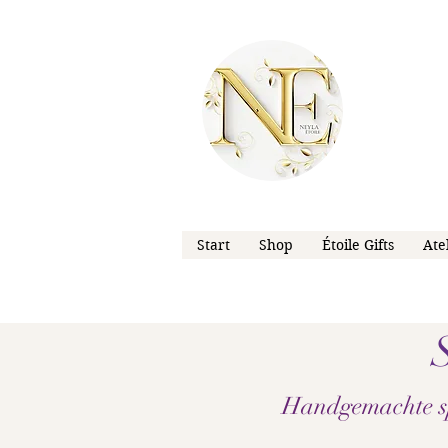
Start
Shop
Étoile Gifts
Ate
Handgemachte sp