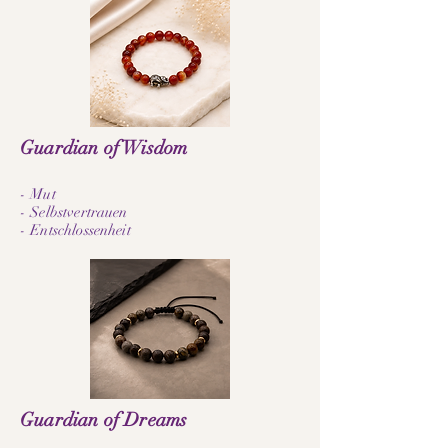
Guardian of Wisdom
- Mut
- Selbstvertrauen
- Entschlossenheit
Guardian of Dreams