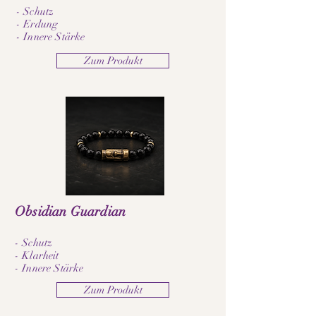
- Schutz
- Erdung
- Innere Stärke
Zum Produkt
Obsidian Guardian
- Schutz
- Klarheit
- Innere Stärke
Zum Produkt