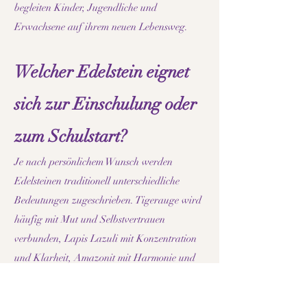
begleiten Kinder, Jugendliche und
Erwachsene auf ihrem neuen Lebensweg.
Welcher Edelstein eignet
sich zur Einschulung oder
zum Schulstart?
Je nach persönlichem Wunsch werden
Edelsteinen traditionell unterschiedliche
Bedeutungen zugeschrieben. Tigerauge wird
häufig mit Mut und Selbstvertrauen
verbunden, Lapis Lazuli mit Konzentration
und Klarheit, Amazonit mit Harmonie und
Ausgeglichenheit sowie Peridot mit Wachstum
und Neuanfang. Auf dieser Seite findest du