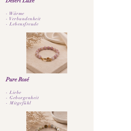
Desert Luxe
- Wärme
- Verbundenheit
- Lebensfreude
Pure Rosé
- Liebe
- Geborgenheit
- Mitgefühl