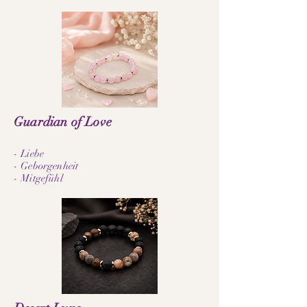
Guardian of Love
- Liebe
- Geborgenheit
- Mitgefühl