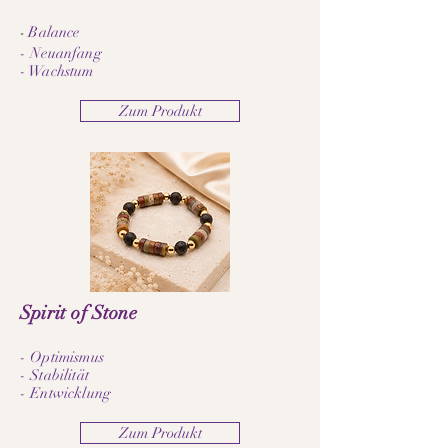
Balance
-
- Neuanfang
- Wachstum
Zum Produkt
Spirit of Stone
- Optimismus
- Stabilität
- Entwicklung
Zum Produkt