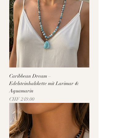
Caribbean Dream –
Edelsteinhalskette mit Larimar &
Aquamarin
Preis
CHF 249.00