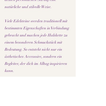
natürliche und stilvolle Weise.
Viele Edelsteine werden traditionell mit
bestimmten Eigenschaften in Verbindung
gebracht und machen jede Halskette zu
einem besonderen Schmuckstück mit
Bedeutung. So entsteht nicht nur ein
ästhetisches Accessoire, sondern ein
Begleiter, der dich im Alltag inspirieren
kann.
Auch als Geschenk sind Edelstein
Halsketten eine besondere Wahl. Sie
verbinden Schönheit, Qualität und eine