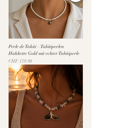
Perle de Tahiti – Tahitiperlen
Halskette Gold mit echter Tahitiperle
Preis
CHF 179.90