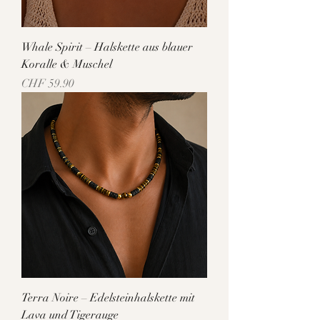
Whale Spirit – Halskette aus blauer
Koralle & Muschel
Preis
CHF 59.90
Terra Noire – Edelsteinhalskette mit
Lava und Tigerauge