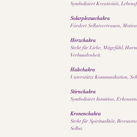
Symbolisiert Kreativität, Leben
Solarplexuschakra
Fördert Selbstvertrauen, Motiva
Herzchakra
Steht für Liebe, Mitgefühl, Ha
Verbundenheit.
Halschakra
Unterstützt Kommunikation, Sel
Stirnchakra
Symbolisiert Intuition, Erkenntni
Kronenchakra
Steht für Spiritualität, Bewuss
Selbst.