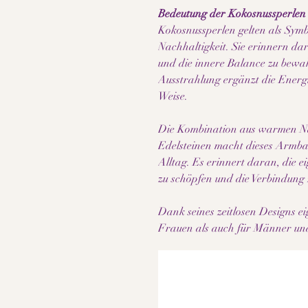
Bedeutung der Kokosnussperlen
Kokosnussperlen gelten als Symb
Nachhaltigkeit. Sie erinnern da
und die innere Balance zu bewa
Ausstrahlung ergänzt die Energ
Weise.
Die Kombination aus warmen Na
Edelsteinen macht dieses Armba
Alltag. Es erinnert daran, die 
zu schöpfen und die Verbindung z
Dank seines zeitlosen Designs e
Frauen als auch für Männer und l