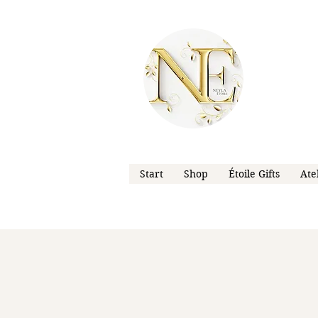
Start
Shop
Étoile Gifts
Ate