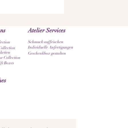
ons
Atelier Services
Schmuck auffrischen
lection
Individuelle Anfertigungen
ollection
ketten
Geschenkbox gestalten
 Collection
ift Boxes
hes