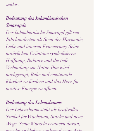
zeitlos.
Bedeutung des kolumbianischen
Smaragds
Der kolumbianische Smaragd gilt seit
Jahrhunderten als Stein der Harmonie,
Liebe und inneren Erneuerung. Seine
natürlichen Grüntöne symbolisieren
Hoffnung, Balance und die tiefe
Verbindung zur Natur. Ihm wird
nachgesagt, Ruhe und emotionale
Klarheit zu fördern und das Herz für
positive Energie zu öffnen.
Bedeutung des Lebensbaums
Der Lebensbaum steht als kraftvolles
Symbol für Wachstum, Stärke und neue
Wege. Seine Wurzeln erinnern daran,
geerdet zu bleiben, während seine Äste