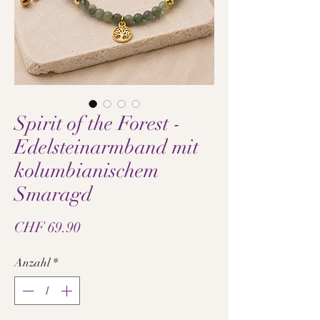
Spirit of the Forest -
Edelsteinarmband mit
kolumbianischem
Smaragd
Preis
CHF 69.90
Anzahl
*