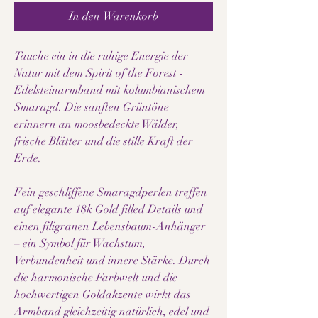
In den Warenkorb
Tauche ein in die ruhige Energie der
Natur mit dem Spirit of the Forest -
Edelsteinarmband mit kolumbianischem
Smaragd. Die sanften Grüntöne
erinnern an moosbedeckte Wälder,
frische Blätter und die stille Kraft der
Erde.
Fein geschliffene Smaragdperlen treffen
auf elegante 18k Gold filled Details und
einen filigranen Lebensbaum-Anhänger
– ein Symbol für Wachstum,
Verbundenheit und innere Stärke. Durch
die harmonische Farbwelt und die
hochwertigen Goldakzente wirkt das
Armband gleichzeitig natürlich, edel und