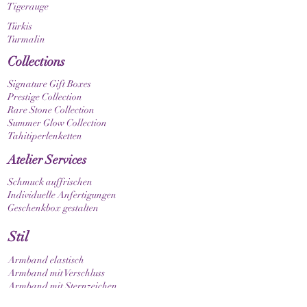
Tigerauge
Türkis
Turmalin
Collections
Signature Gift Boxes
Prestige Collection
Rare Stone Collection
Summer Glow Collection
Tahitiperlenketten
Atelier Services
Schmuck auffrischen
Individuelle Anfertigungen
Geschenkbox gestalten
Stil
Armband elastisch
Armband mit Verschluss
Armband mit Sternzeichen