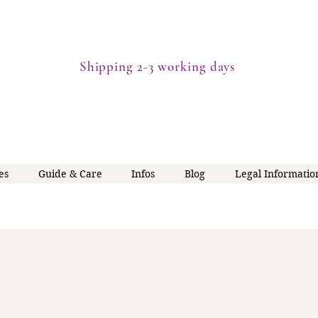
Shipping 2-3 working days
es
Guide & Care
Infos
Blog
Legal Informatio