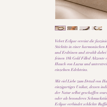
Velvet Eclipse vereint die fasz
Stichtits in einer harmonischen 
und Erdtönen und strahlt dabei e
feinen 18k Gold Filled Akzente 
Hauch von Luxus und unterstreic
einzelnen Edelsteins.
Mit viel Liebe zum Detail von Ha
einzigartiges Unikat, dessen in
der Natur selbst geschaffen wurde
oder als besonderes Schmuckstüc
Eclipse verbindet schlichte Raff