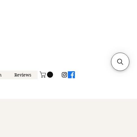
n
Reviews