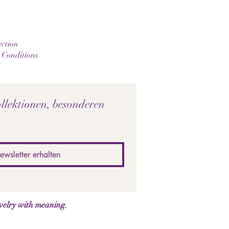
ction
 Conditions
llektionen, besonderen 
ewsletter erhalten
welry with meaning.