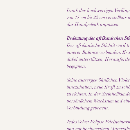
Dank der hochwertigen Verlänge
von 17 cm bis 22 cm verstellbar 
das Handgelenk anpassen.
Bedeutung des afrikanischen Stic
Der afrikanische Stichtit wird t
innerer Balance verbunden. Er s
dabei unterstützen, Herausford
begegnen.
Seine aussergewöhnlichen Viole
innezuhalten, neue Kraft zu sch
zu richten. In der Steinheilkun
persönlichem Wachstum und eine
Verbindung gebracht.
Jedes Velvet Eclipse Edelsteina
und mit hochwertigen Materiali