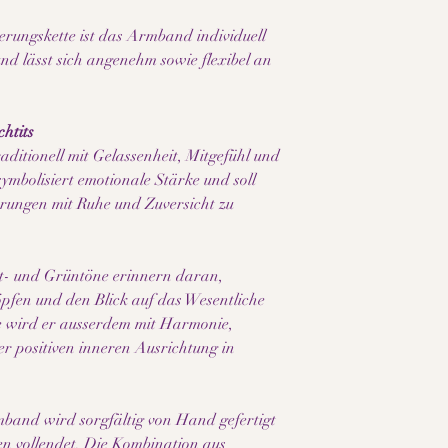
rungskette ist das Armband individuell
und lässt sich angenehm sowie flexibel an
htits
raditionell mit Gelassenheit, Mitgefühl und
ymbolisiert emotionale Stärke und soll
erungen mit Ruhe und Zuversicht zu
tt- und Grüntöne erinnern daran,
öpfen und den Blick auf das Wesentliche
de wird er ausserdem mit Harmonie,
r positiven inneren Ausrichtung in
rmband wird sorgfältig von Hand gefertigt
en vollendet. Die Kombination aus