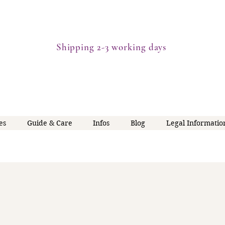
Shipping 2-3 working days
es
Guide & Care
Infos
Blog
Legal Informatio