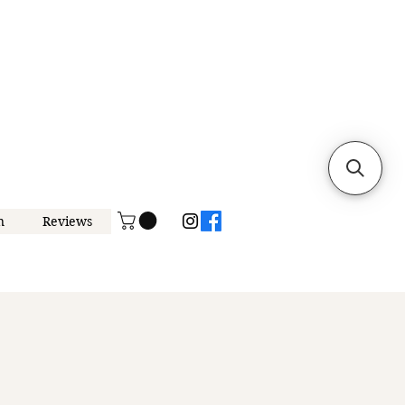
n
Reviews