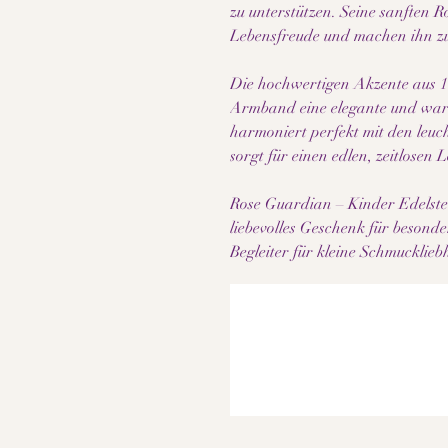
zu unterstützen. Seine sanften R
Lebensfreude und machen ihn zu 
Die hochwertigen Akzente aus 1
Armband eine elegante und warm
harmoniert perfekt mit den leu
sorgt für einen edlen, zeitlosen 
Rose Guardian – Kinder Edelste
liebevolles Geschenk für beson
Begleiter für kleine Schmucklie