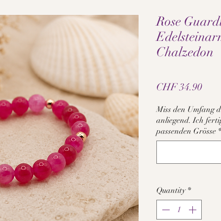
Rose Guard
Edelsteina
Chalzedon
Pric
CHF 34.90
Miss den Umfang d
anliegend. Ich fer
passenden Grösse
Quantity
*