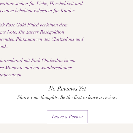
osatöne stehen für Liebe, Herzlichkeit und
einem beliebten Edelstein für Kinder.
8k Rose Gold Filled verleihen dem
e Note. Ihr zarter Roségoldton
chtenden Pinknuancen des Chalzedons und
Look.
inarmband mit Pink Chalzedon ist ein
dere Momente und ein wunderschöner
bhaberinnen.
No Reviews Yet
Share your thoughts. Be the first to leave a review.
Leave a Review