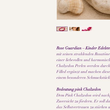
Rose Guardian – Kinder Edelst
mit seinen strahlenden Rosatöne
einer liebevollen und harmonisc
Chalzedon Perlen werden durch
Filled ergänzt und machen dies
einem besonderen Schmuckstück 
Bedeutung pink Chalzedon
Dem Pink Chalzedon wird nachg
Zuversicht zu fördern. Er soll d
das Selbstvertrauen zu stärken 