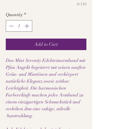
0/150
Quantity
*
Add to Cart
Das Mint Serenity Edelsteinarmband mit
Pfau Angelit begeistert mit seinen sanften
Grün- und Minttönen und verkörpert
natürliche Eleganz sowie zeitlose
Leichtigkeit. Die harmonischen
Farbverläufe machen jedes Armband zu
einem einzigartigen Schmuckstück und
verleihen ihm eine ruhige, stilvolle
Ausstrahlung.