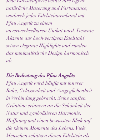
Jede Edelsteinperle besitzt ihre eigene
natürliche Maserung und Farbnuance,
wodurch jedes Edelsteinarmband mit
Pfau Angelit zu einem
unverwechselbaren Unikat wird. Dezente
Akzente aus hochwertigem Edelstahl
setzen elegante Highlights und runden
das minimalistische Design harmonisch
ab.
Die Bedeutung des Pfau Angelits
Pfau Angelit wird häufig mit innerer
Ruhe, Gelassenheit und Ausgeglichenheit
in Verbindung gebracht. Seine sanften
Grüntöne erinnern an die Schönheit der
Natur und symbolisieren Harmonie,
Hoffnung und einen bewussten Blick auf
die kleinen Momente des Lebens. Viele
Menschen schätzen diesen Edelstein als