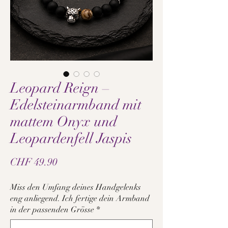
Leopard Reign –
Edelsteinarmband mit
mattem Onyx und
Leopardenfell Jaspis
Price
CHF 49.90
Miss den Umfang deines Handgelenks
eng anliegend. Ich fertige dein Armband
in der passenden Grösse
*