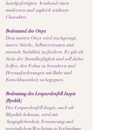
handgefertigten Armband einen
modernen und zugleich zeitlosen
Charakter.
Bedeutund des Onyx
Dem matten Onyx wird nachgesagt,
innere Stärke, Selbstvertrauen und
mentale Stabilität zu fördern. Er gilt als
Stein der Standhaftigkeit und soll dabei
helfen, den Fokus zu bewahren und
Herausforderungen mit Ruhe und
Entschlossenheit zu begegnen.
Bedeutung des Leopardenfell Jaspis
(Ryoltih)
Der Leopardenfell Jaspis, auch als
Rhyolith bekannt, wird mit
Ausgeglichenheit, Erneuerung und
persönlichem Wachstum in Verbindung