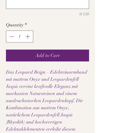
0/150
Quantity
*
Add to Cart
Das Leopard Reign – Edelsteinarmband
mit mattem Onyx und Leopardenfell
Jaspis vereint kraftvolle Eleganz mit
markanten Natursteinen und einem
ausdrucksstarken Leopardenkopf. Die
Kombination aus mattem Onyx,
natürlichem Leopardenfell Jaspis
(Rhyolith) und hochwertigen
Edelstahlelementen verleiht diesem