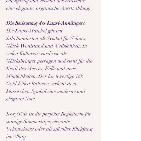
einzigartig und verleiht der Halskette
eine elegante, organische Ausstrahlung.
Die Bedeutung des Kauri-Anhängers
Die Kauri-Muschel gilt seit
Jahrhunderten als Symbol für Schutz,
Glück, Wohlstand und Weiblichkeit. In
vielen Kulturen wurde sie als
Glücksbringer getragen und steht für die
Kraft des Meeres, Fülle und neue
Möglichkeiten. Der hochwertige 18k
Gold Filled Rahmen verleiht dem
klassischen Symbol eine moderne und
elegante Note.
Ivory Tide ist die perfekte Begleiterin für
sonnige Sommertage, elegante
Urlaubslooks oder als stilvoller Blickfang
im Alltag.