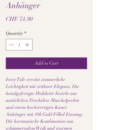
Anhänger
Price
CHF 74.90
Quantity
*
Add to Cart
Ivory Tide vereint sommerliche
Leichtigkeit mit zeitloser Eleganz. Die
handgefertigte Halskette besteht aus
natürlichen Trochidea-Muschelperlen
und einem hochwertigen Kauri-
Anhänger mit 18k Gold Filled Fassung.
Die harmonische Kombination aus
schimmerndem Weiß und warmen