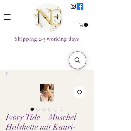
Shipping 2-3 working days
Ivory Tide – Muschel
Halskette mit Kauri-