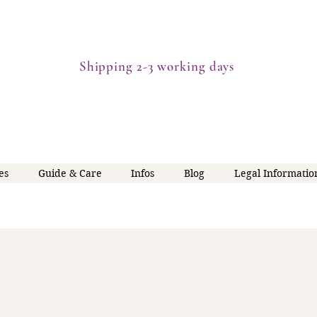
Shipping 2-3 working days
es
Guide & Care
Infos
Blog
Legal Informatio