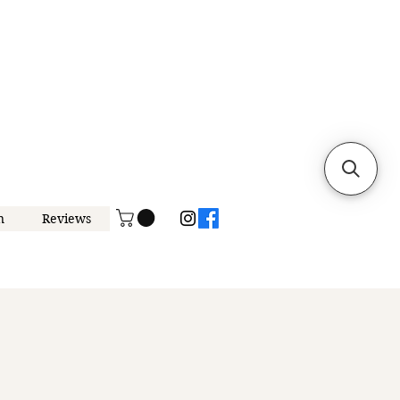
n
Reviews