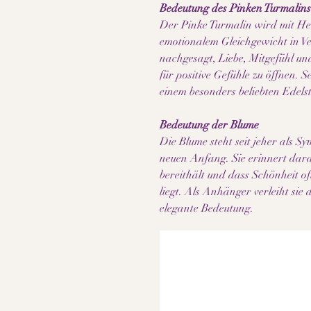
Bedeutung des Pinken Turmalins
Der Pinke Turmalin wird mit H
emotionalem Gleichgewicht in V
nachgesagt, Liebe, Mitgefühl un
für positive Gefühle zu öffnen. 
einem besonders beliebten Edelst
Bedeutung der Blume
Die Blume steht seit jeher als 
neuen Anfang. Sie erinnert dara
bereithält und dass Schönheit o
liegt. Als Anhänger verleiht si
elegante Bedeutung.