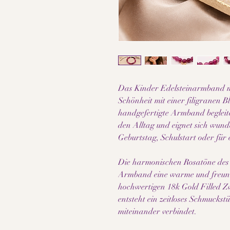
Das Kinder Edelsteinarmband mi
Schönheit mit einer filigranen 
handgefertigte Armband begleite
den Alltag und eignet sich wund
Geburtstag, Schulstart oder für
Die harmonischen Rosatöne des 
Armband eine warme und freund
hochwertigen 18k Gold Filled Z
entsteht ein zeitloses Schmuckst
miteinander verbindet.