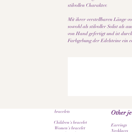
stilvollen Charakter.
Mit ihrer verstellbaren Länge vo
sowohl als stilvoller Solist als 
von Hand gefertigt und ist durc
Farbgebung der Edelsteine ein e
bracelets
Other j
Children's bracelet
Earrings
Women's bracelet
Necklaces