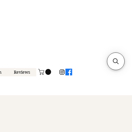
n
Reviews