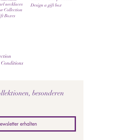
rl necklaces
Design a gift box
 Collection
ift Boxes
ction
 Conditions
llektionen, besonderen 
ewsletter erhalten