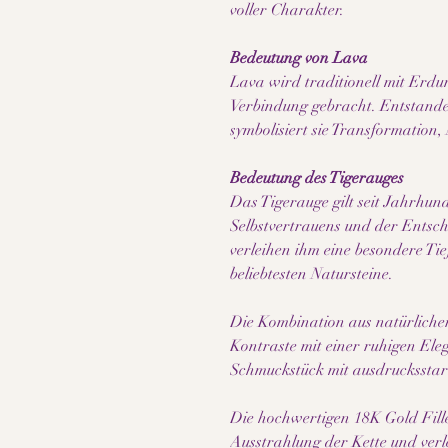
voller Charakter.
Bedeutung von Lava
Lava wird traditionell mit Erdun
Verbindung gebracht. Entstande
symbolisiert sie Transformation,
Bedeutung des Tigerauges
Das Tigerauge gilt seit Jahrhund
Selbstvertrauens und der Entsc
verleihen ihm eine besondere Ti
beliebtesten Natursteine.
Die Kombination aus natürlicher
Kontraste mit einer ruhigen Ele
Schmuckstück mit ausdrucksstar
Die hochwertigen 18K Gold Fille
Ausstrahlung der Kette und verl