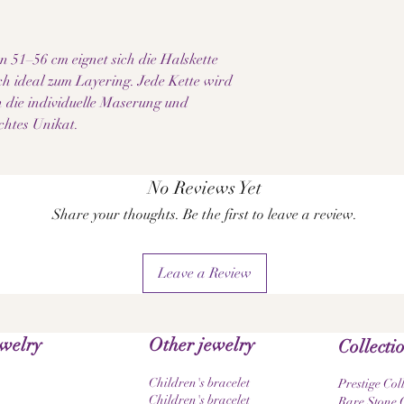
n 51–56 cm eignet sich die Halskette
auch ideal zum Layering. Jede Kette wird
h die individuelle Maserung und
chtes Unikat.
No Reviews Yet
Share your thoughts. Be the first to leave a review.
Leave a Review
ewelry
Other jewelry
Collecti
Children's bracelet
Prestige Col
Children's bracelet
Rare Stone C