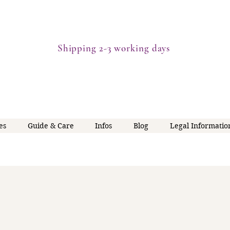
Shipping 2-3 working days
es
Guide & Care
Infos
Blog
Legal Informatio