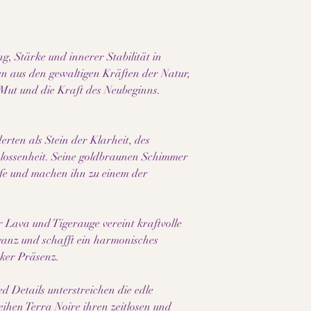
g, Stärke und innerer Stabilität in
n aus den gewaltigen Kräften der Natur,
 Mut und die Kraft des Neubeginns.
erten als Stein der Klarheit, des
hlossenheit. Seine goldbraunen Schimmer
efe und machen ihn zu einem der
 Lava und Tigerauge vereint kraftvolle
ganz und schafft ein harmonisches
ker Präsenz.
d Details unterstreichen die edle
eihen Terra Noire ihren zeitlosen und