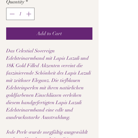
Quantity
*
Add to Cart
Das Celestial Sovereign
Edelsteinarmband mit Lapis Lazuli und
18K Gold Filled Akzenten vereint die
faszinierende Schönheit des Lapis Lazuli
mit zeitloser Eleganz. Die tiefblauen
Edelsteinperlen mit ihren natürlichen
goldfarbenen Einschlüssen verleihen
diesem handgefertigten Lapis Lazuli
Edelsteinarmband eine edle und
ausdrucksstarke Ausstrahlung.
Jede Perle wurde sorgfältig ausgewählt