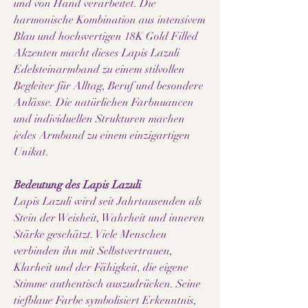
und von Hand verarbeitet. Die
harmonische Kombination aus intensivem
Blau und hochwertigen 18K Gold Filled
Akzenten macht dieses Lapis Lazuli
Edelsteinarmband zu einem stilvollen
Begleiter für Alltag, Beruf und besondere
Anlässe. Die natürlichen Farbnuancen
und individuellen Strukturen machen
jedes Armband zu einem einzigartigen
Unikat.
Bedeutung des Lapis Lazuli
Lapis Lazuli wird seit Jahrtausenden als
Stein der Weisheit, Wahrheit und inneren
Stärke geschätzt. Viele Menschen
verbinden ihn mit Selbstvertrauen,
Klarheit und der Fähigkeit, die eigene
Stimme authentisch auszudrücken. Seine
tiefblaue Farbe symbolisiert Erkenntnis,