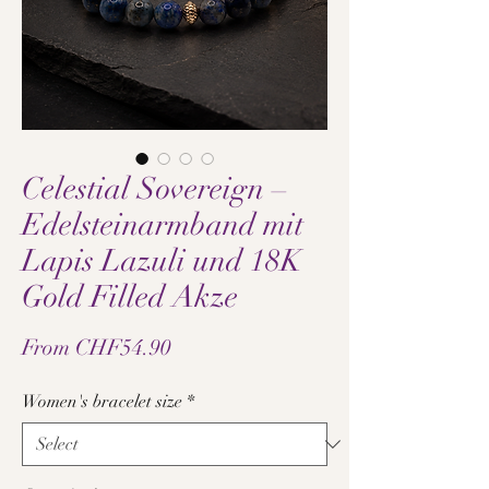
Celestial Sovereign –
Edelsteinarmband mit
Lapis Lazuli und 18K
Gold Filled Akze
Sale
From
CHF54.90
Price
Women's bracelet size
*