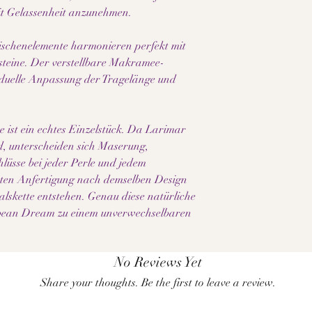
t Gelassenheit anzunehmen.
schenelemente harmonieren perfekt mit
steine. Der verstellbare Makramee-
viduelle Anpassung der Tragelänge und
e ist ein echtes Einzelstück. Da Larimar
, unterscheiden sich Maserung,
lüsse bei jeder Perle und jedem
euten Anfertigung nach demselben Design
alskette entstehen. Genau diese natürliche
bbean Dream zu einem unverwechselbaren
No Reviews Yet
Share your thoughts. Be the first to leave a review.