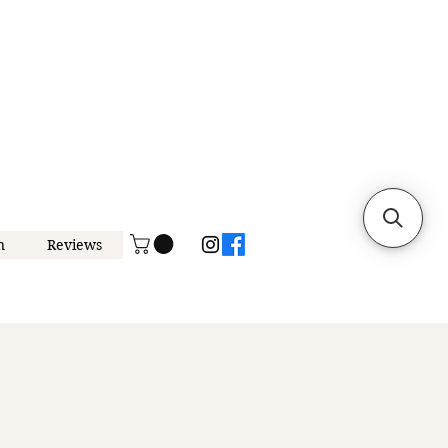
n
Reviews