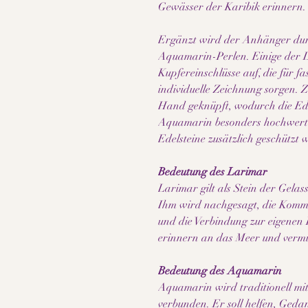
Gewässer der Karibik erinnern.
Ergänzt wird der Anhänger dur
Aquamarin-Perlen. Einige der L
Kupfereinschlüsse auf, die für f
individuelle Zeichnung sorgen. 
Hand geknüpft, wodurch die Ede
Aquamarin besonders hochwertig
Edelsteine zusätzlich geschützt 
Bedeutung des Larimar
Larimar gilt als Stein der Gela
Ihm wird nachgesagt, die Kommu
und die Verbindung zur eigenen 
erinnern an das Meer und vermit
Bedeutung des Aquamarin
Aquamarin wird traditionell mit
verbunden. Er soll helfen, Geda