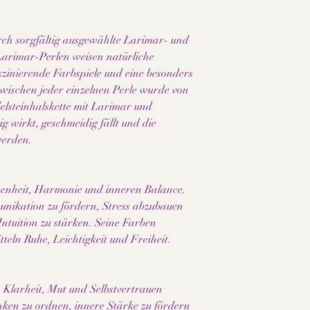
ch sorgfältig ausgewählte Larimar- und
arimar-Perlen weisen natürliche
aszinierende Farbspiele und eine besonders
Zwischen jeder einzelnen Perle wurde von
lsteinhalskette mit Larimar und
 wirkt, geschmeidig fällt und die
werden.
ssenheit, Harmonie und inneren Balance.
nikation zu fördern, Stress abzubauen
Intuition zu stärken. Seine Farben
teln Ruhe, Leichtigkeit und Freiheit.
 Klarheit, Mut und Selbstvertrauen
nken zu ordnen, innere Stärke zu fördern