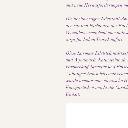
und neue Herausforderungen mi
Die hochwertigen Edelstahl-Zwi
den sanften Farbtönen der Edel
Verschluss ermöglicht eine indi
sorgt für hohen Tragekomfort.
Diese Larimar Edelsteinhalskett
und Aquamarin Natursteine sind
Farbverlauf, Struktur und Einsch
Anhänger. Selbst bei einer ern
würde niemals eine identische H
Einzigartigkeit macht die Cari
Unikat.