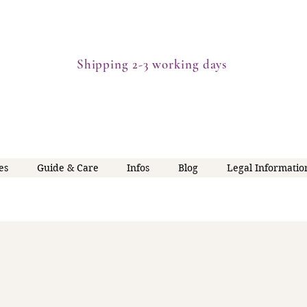
Shipping 2-3 working days
es
Guide & Care
Infos
Blog
Legal Informatio