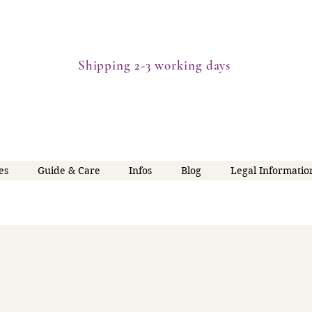
Shipping 2-3 working days
es
Guide & Care
Infos
Blog
Legal Informatio