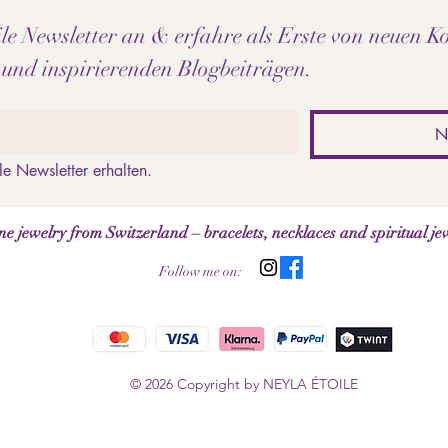
e Newsletter an & erfahre als Erste von neuen Ko
 und inspirierenden Blogbeiträgen.
N
le Newsletter erhalten.
jewelry from Switzerland – bracelets, necklaces and spiritual je
Follow me on:
© 2026 Copyright by NEYLA ÉTOILE