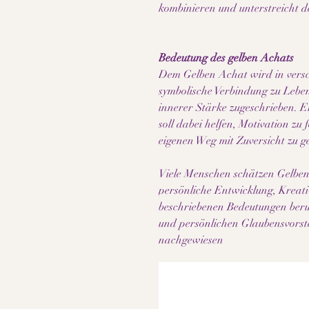
kombinieren und unterstreicht d
Bedeutung des gelben Achats
Dem Gelben Achat wird in versch
symbolische Verbindung zu Lebe
innerer Stärke zugeschrieben. Er
soll dabei helfen, Motivation zu
eigenen Weg mit Zuversicht zu g
Viele Menschen schätzen Gelben 
persönliche Entwicklung, Kreati
beschriebenen Bedeutungen beru
und persönlichen Glaubensvorste
nachgewiesen