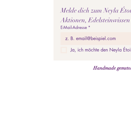
Melde dich zum Neyla Étoil
Aktionen, Edelsteinwissen
E-Mail-Adresse
*
Ja, ich möchte den Neyla Étoi
Handmade gemstone 