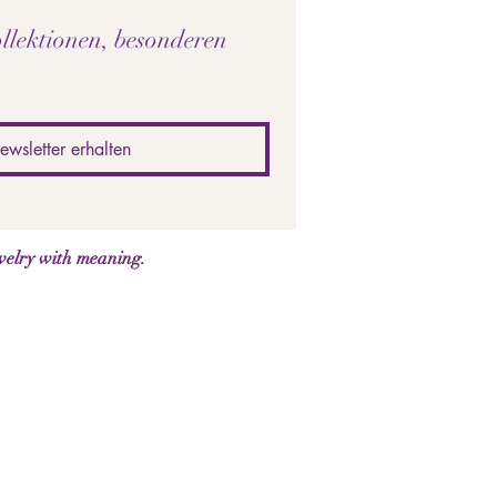
llektionen, besonderen 
ewsletter erhalten
welry with meaning.