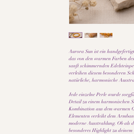
Aurora Sun ist ein handgeferti
das von den warmen Farben des
sanft schimmernden Edelsteinpe
verleihen diesem besonderen Sch
natürliche, harmonische Ausstr
Jede einzelne Perle wurde sorgfä
Detail zu einem harmonischen S
Kombination aus dem warmen Ge
Elementen verleiht dem Armband
moderne Ausstrahlung. Ob als de
besonderes Highlight zu deinem O