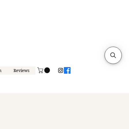
n
Reviews