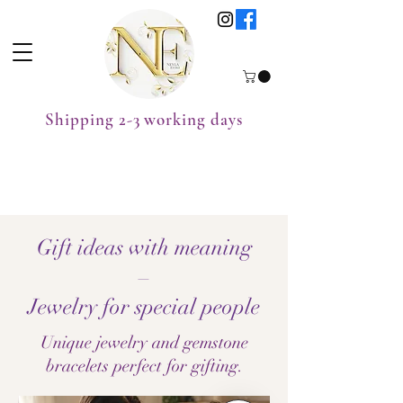
Shipping 2-3 working days
Gift ideas with meaning
–
Jewelry for special people
Unique jewelry and gemstone
bracelets perfect for gifting.