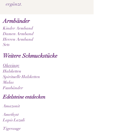
ergänzt.
Armbänder
Kinder Armband
Damen Armband
Herren Armband
Sets
Weitere Schmuckstücke
Ohrringe
Halsketten
Spirituelle Halsketten
Malas
Fussbänder
Edelsteine entdecken
Amazonit
Amethyst
Lapis Lazuli
Tigerauge