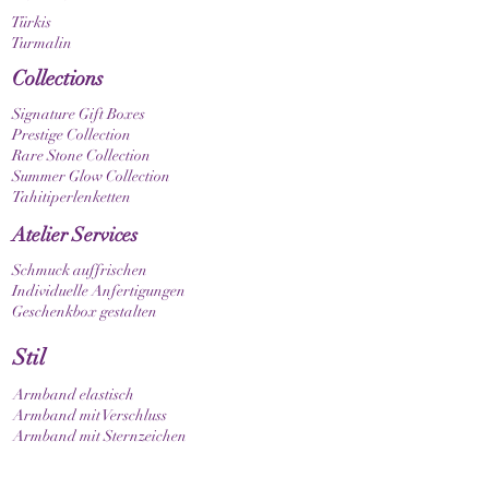
Türkis
Turmalin
Collections
Signature Gift Boxes
Prestige Collection
Rare Stone Collection
Summer Glow Collection
Tahitiperlenketten
Atelier Services
Schmuck auffrischen
Individuelle Anfertigungen
Geschenkbox gestalten
Stil
Armband elastisch
Armband mit Verschluss
Armband mit Sternzeichen
Guide & Pflege