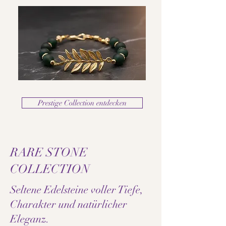
Prestige Collection entdecken
RARE STONE
COLLECTION
Seltene Edelsteine voller Tiefe,
Charakter und natürlicher
Eleganz.