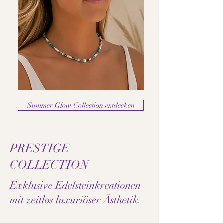
Summer Glow Collection entdecken
PRESTIGE
COLLECTION
Exklusive Edelsteinkreationen
mit zeitlos luxuriöser Ästhetik.