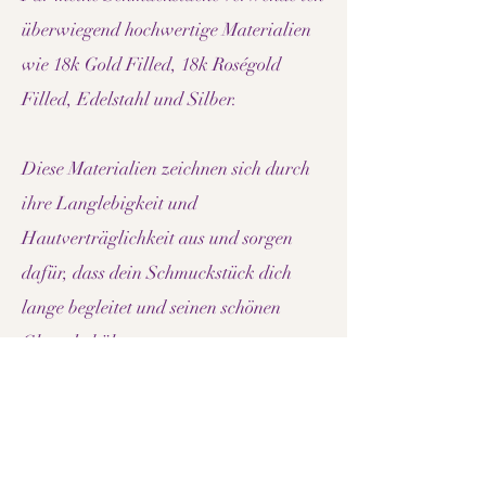
überwiegend hochwertige Materialien
wie 18k Gold Filled, 18k Roségold
Filled, Edelstahl und Silber.
Diese Materialien zeichnen sich durch
ihre Langlebigkeit und
Hautverträglichkeit aus und sorgen
dafür, dass dein Schmuckstück dich
lange begleitet und seinen schönen
Glanz behält.
So entsteht Schmuck, der nicht nur
optisch überzeugt, sondern dich auch
im Alltag lange begleitet.