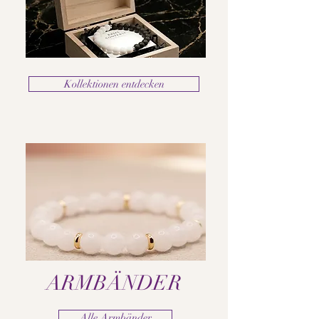
Kollektionen entdecken
ARMBÄNDER
Alle Armbänder