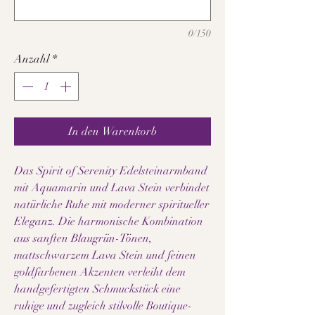
0/150
Anzahl
*
In den Warenkorb
Das Spirit of Serenity Edelsteinarmband
mit Aquamarin und Lava Stein verbindet
natürliche Ruhe mit moderner spiritueller
Eleganz. Die harmonische Kombination
aus sanften Blaugrün-Tönen,
mattschwarzem Lava Stein und feinen
goldfarbenen Akzenten verleiht dem
handgefertigten Schmuckstück eine
ruhige und zugleich stilvolle Boutique-