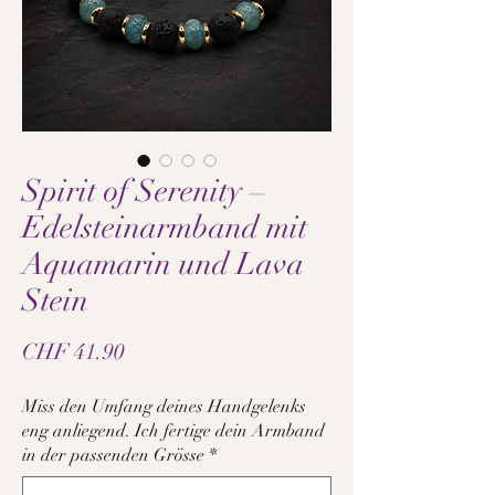
Spirit of Serenity –
Edelsteinarmband mit
Aquamarin und Lava
Stein
Preis
CHF 41.90
Miss den Umfang deines Handgelenks
eng anliegend. Ich fertige dein Armband
in der passenden Grösse
*