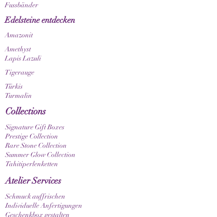
Fussbänder
Edelsteine entdecken
Amazonit
Amethyst
Lapis Lazuli
Tigerauge
Türkis
Turmalin
Collections
Signature Gift Boxes
Prestige Collection
Rare Stone Collection
Summer Glow Collection
Tahitiperlenketten
Atelier Services
Schmuck auffrischen
Individuelle Anfertigungen
Geschenkbox gestalten