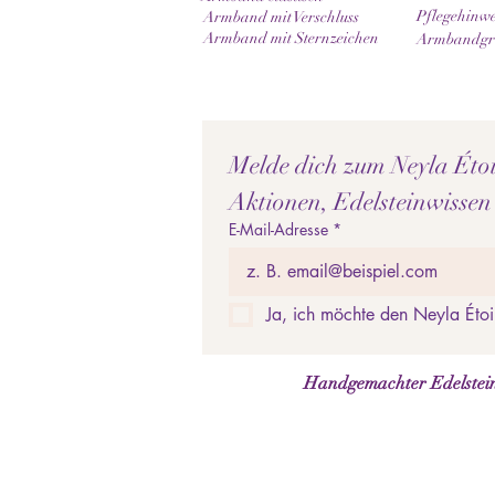
Pflegehinwe
Armband mit Verschluss
Armband mit Sternzeichen
Armbandgrö
Melde dich zum Neyla Étoil
Aktionen, Edelsteinwissen
E-Mail-Adresse
*
Ja, ich möchte den Neyla Étoi
Handgemachter Edelstein