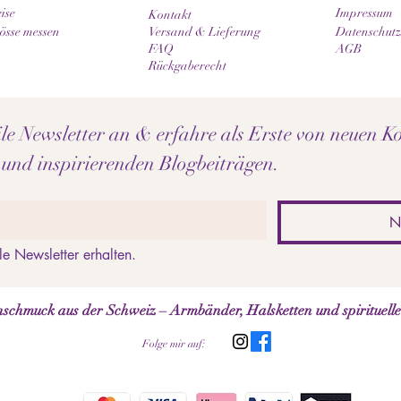
ise
Impressum
Kontakt
sse messen
Versand & Lieferung
Datenschutz
FAQ
AGB
Rückgaberecht
e Newsletter an & erfahre als Erste von neuen Ko
 und inspirierenden Blogbeiträgen.
N
le Newsletter erhalten.
schmuck aus der Schweiz – Armbänder, Halsketten und spirituell
Folge mir auf: