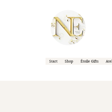
Start
Shop
Étoile Gifts
Ate