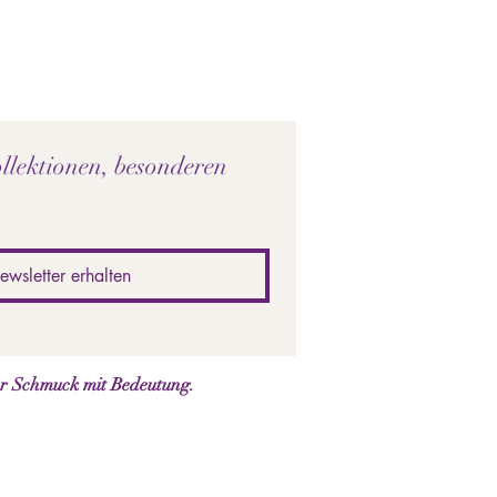
llektionen, besonderen 
ewsletter erhalten
er Schmuck mit Bedeutung.