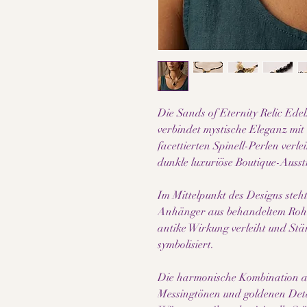
Die Sands of Eternity Relic Edel
verbindet mystische Eleganz mit k
facettierten Spinell-Perlen verl
dunkle luxuriöse Boutique-Ausst
Im Mittelpunkt des Designs steht 
Anhänger aus behandeltem Rohme
antike Wirkung verleiht und Stär
symbolisiert.
Die harmonische Kombination a
Messingtönen und goldenen Detai