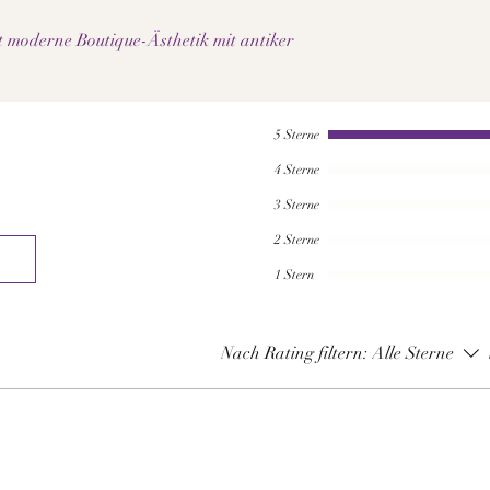
et moderne Boutique-Ästhetik mit antiker
5 Sterne
4 Sterne
3 Sterne
2 Sterne
1 Stern
Nach Rating filtern:
Alle Sterne