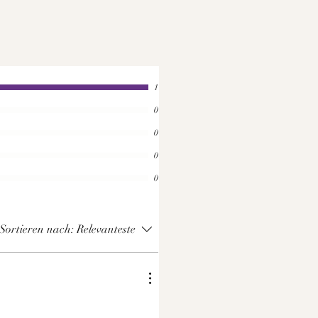
1
0
0
0
0
Sortieren nach:
Relevanteste