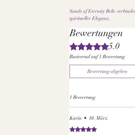
Sands of Eternity Relic verbind
spiritueller Eleganz.
Bewertungen
5.0
Mit 5 von 5 Sternen bewertet.
Basierend auf 1 Bewertung
Bewertung abgeben
1 Bewertung
Karin
•
10. März
Mit 5 von 5 Sternen bewertet.