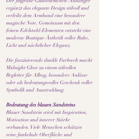
Der filigrane Glühwürmchen-Anhänger
ergänzt das elegante Design stilvoll und
verleiht dem Armband eine besondere
magische Note. Gemeinsam mit den
feinen Edelstahl-Elementen entsteht eine
moderne Boutique-Ästhetik voller Ruhe,
Licht und nächtlicher Eleganz.
Die faszinierende dunkle Farbwelt macht
Midnight Glow zu einem stilvollen
Begleiter für Alltag, besondere Anlässe
oder als bedeutungsvolles Geschenk voller
Symbolik und Ausstrahlung.
Bedeutung des blauen Sandsteins
Blauer Sandstein wird mit Inspiration,
Motivation und innerer Stärke
verbunden. Viele Menschen schätzen
seine funkelnde Oberfläche und