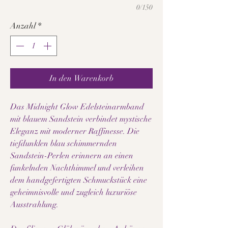
0/150
Anzahl
*
In den Warenkorb
Das Midnight Glow Edelsteinarmband
mit blauem Sandstein verbindet mystische
Eleganz mit moderner Raffinesse. Die
tiefdunklen blau schimmernden
Sandstein-Perlen erinnern an einen
funkelnden Nachthimmel und verleihen
dem handgefertigten Schmuckstück eine
geheimnisvolle und zugleich luxuriöse
Ausstrahlung.