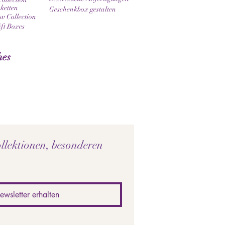
ketten
Geschenkbox gestalten
 Collection
ift Boxes
hes
llektionen, besonderen 
ewsletter erhalten