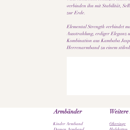
verbinden ihn mit Stabilität, Se
zur Erde.
Elemental Strength verbindet mas
Ausstrahlung, erdiger Eleganz 
Kombination aus Kambaba Jaspi
Herrenarmband zu einem stilvoll
Armbänder
Weitere
Kinder Armband
Ohrringe
Damen Armband
Halsketten