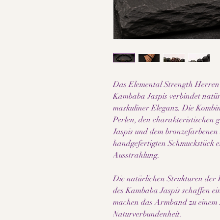
Das Elemental Strength Herren
Kambaba Jaspis verbindet natürl
maskuliner Eleganz. Die Kombin
Perlen, den charakteristische
Jaspis und dem bronzefarbenen 
handgefertigten Schmuckstück e
Ausstrahlung.
Die natürlichen Strukturen der 
des Kambaba Jaspis schaffen ein
machen das Armband zu einem sti
Naturverbundenheit.