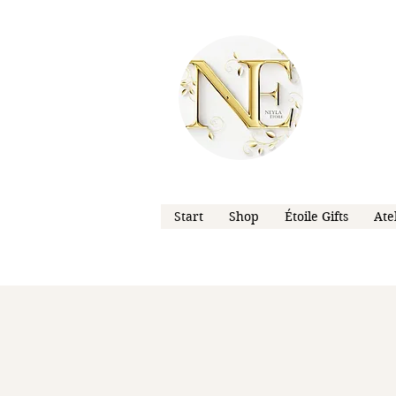
Start
Shop
Étoile Gifts
Ate