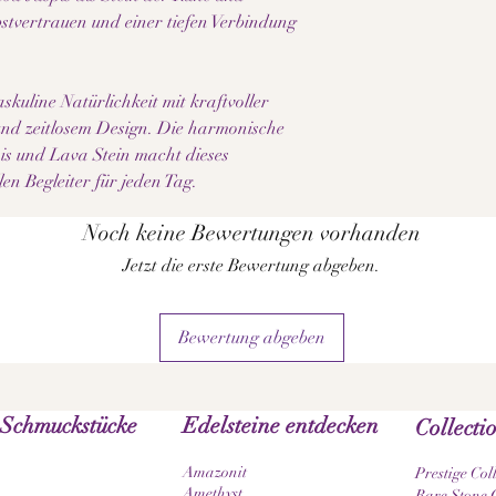
lbstvertrauen und einer tiefen Verbindung
kuline Natürlichkeit mit kraftvoller
und zeitlosem Design. Die harmonische
s und Lava Stein macht dieses
en Begleiter für jeden Tag.
Noch keine Bewertungen vorhanden
Jetzt die erste Bewertung abgeben.
Bewertung abgeben
 Schmuckstücke
Edelsteine entdecken
Collecti
Amazonit
Prestige Col
Amethyst
Rare Stone C