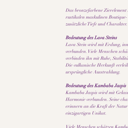
Das bronzefarbene Zierelement 
rustikalen maskulinen Boutique
zusätzliche Tiefe und Charakter.
Bedeutung des Lava Steins
Lava Stein wird mit Erdung, in
verbunden. Viele Menschen schät
verbinden ihn mit Ruhe, Stabilit
Die vulkanische Herkunft verleih
ursprüngliche Ausstrahlung.
Bedeutung des Kambaba Jaspis
Kambaba Jaspis wird mit Gelass
Harmonie verbunden. Seine cha
erinnern an die Kraft der Natu
einzigartigen Unikat.
Viele Menschen schätzen Kambab