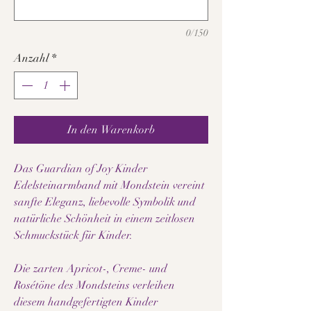
0/150
Anzahl
*
In den Warenkorb
Das Guardian of Joy Kinder
Edelsteinarmband mit Mondstein vereint
sanfte Eleganz, liebevolle Symbolik und
natürliche Schönheit in einem zeitlosen
Schmuckstück für Kinder.
Die zarten Apricot-, Creme- und
Rosétöne des Mondsteins verleihen
diesem handgefertigten Kinder