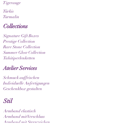
Tigerauge
Türkis
Turmalin
Collections
Signature Gift Boxes
Prestige Collection
Rare Stone Collection
Summer Glow Collection
Tahitiperlenketten
Atelier Services
Schmuck auffrischen
Individuelle Anfertigungen
Geschenkbox gestalten
Stil
Armband elastisch
Armband mit Verschluss
Armband mit Sternzeichen