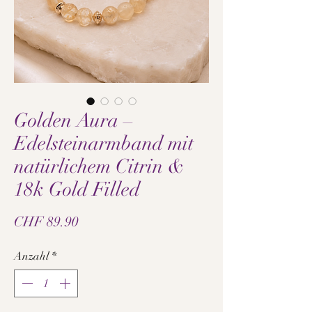
Golden Aura –
Edelsteinarmband mit
natürlichem Citrin &
18k Gold Filled
Preis
CHF 89.90
Anzahl
*