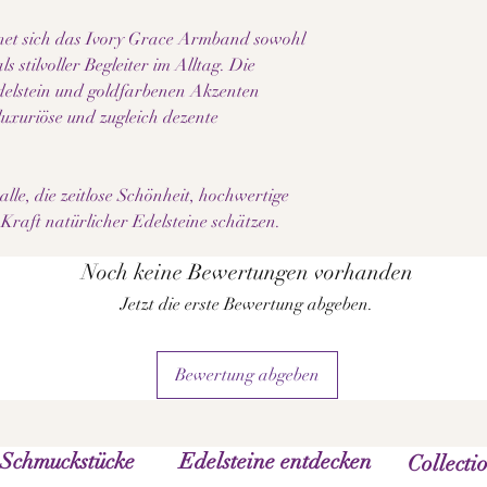
beachten Sie zudem, d
gnet sich das Ivory Grace Armband sowohl
Bildschirm, Displayein
s stilvoller Begleiter im Alltag. Die
variieren kann.
elstein und goldfarbenen Akzenten
luxuriöse und zugleich dezente
lle, die zeitlose Schönheit, hochwertige
Kraft natürlicher Edelsteine schätzen.
Noch keine Bewertungen vorhanden
Jetzt die erste Bewertung abgeben.
Bewertung abgeben
 Schmuckstücke
Edelsteine entdecken
Collecti