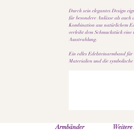
Durch sein elegantes Design ei
für besondere Anlässe als auch al
Kombination aus natürlichem Ed
verleiht dem Schmuckstück eine 
Ausstrahlung.
Ein edles Edelsteinarmband für a
Materialien und die symbolische 
Armbänder
Weitere