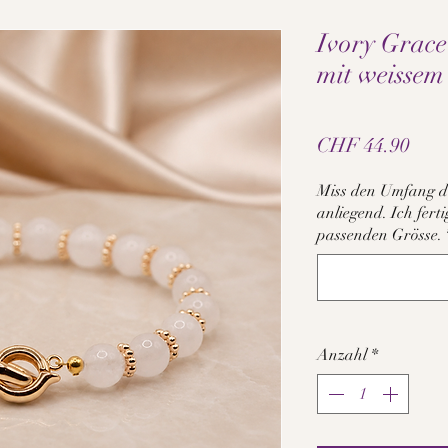
Ivory Grace
mit weisse
Prei
CHF 44.90
Miss den Umfang d
anliegend. Ich fer
passenden Grösse.
Anzahl
*