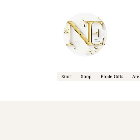
Start
Shop
Étoile Gifts
Ate