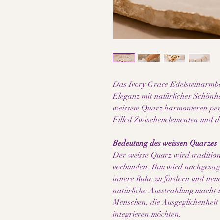
Das Ivory Grace Edelsteinarmba
Eleganz mit natürlicher Schönhe
weissem Quarz harmonieren per
Filled Zwischenelementen und de
Bedeutung des weissen Quarzes
Der weisse Quarz wird tradition
verbunden. Ihm wird nachgesagt
innere Ruhe zu fördern und neue
natürliche Ausstrahlung macht ih
Menschen, die Ausgeglichenheit 
integrieren möchten.