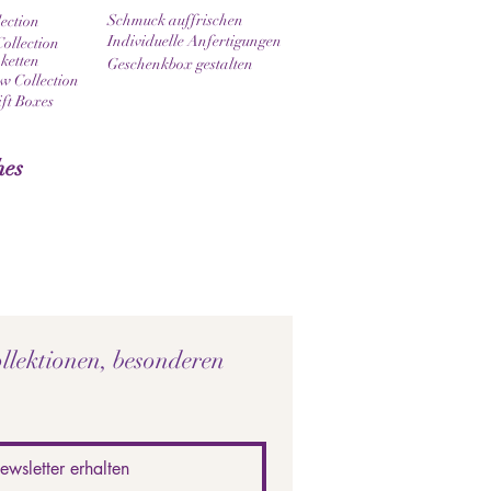
Schmuck auffrischen
lection
Individuelle Anfertigungen
ollection
ketten
Geschenkbox gestalten
 Collection
ift Boxes
hes
llektionen, besonderen 
ewsletter erhalten