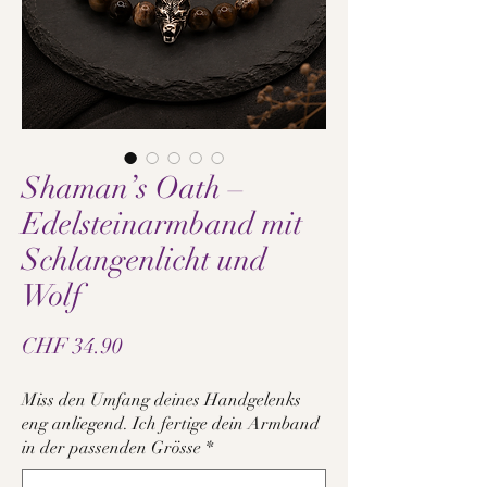
Shaman’s Oath –
Edelsteinarmband mit
Schlangenlicht und
Wolf
Preis
CHF 34.90
Miss den Umfang deines Handgelenks
eng anliegend. Ich fertige dein Armband
in der passenden Grösse
*