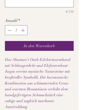
0/150
Anzahl
*
In den Warenkorb
Das Shaman’s Oath Edelsteinarmband
mit Schlangenlicht und Elefantenhaut
Jaspis vereint mystische Natursteine mit
kraftvoller Symbolik. Die harmonische
Kombination aus schimmernden Grau-
und warmen Brauntönen verleiht dem
handgefertigten Schmuckstück eine
ruhige und zugleich markante
Ausstrahlung.