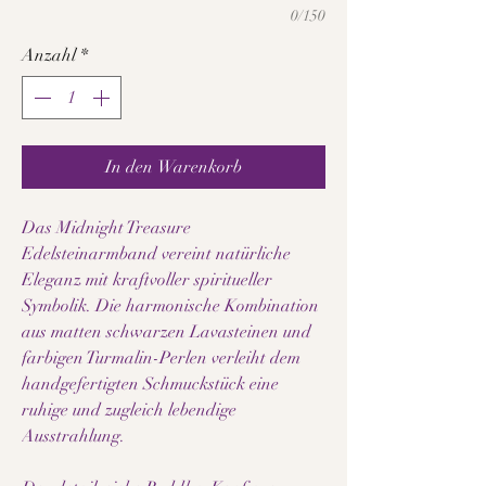
0/150
Anzahl
*
In den Warenkorb
Das Midnight Treasure
Edelsteinarmband vereint natürliche
Eleganz mit kraftvoller spiritueller
Symbolik. Die harmonische Kombination
aus matten schwarzen Lavasteinen und
farbigen Turmalin-Perlen verleiht dem
handgefertigten Schmuckstück eine
ruhige und zugleich lebendige
Ausstrahlung.