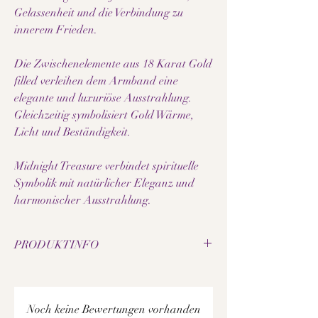
Gelassenheit und die Verbindung zu
innerem Frieden.
Die Zwischenelemente aus 18 Karat Gold
filled verleihen dem Armband eine
elegante und luxuriöse Ausstrahlung.
Gleichzeitig symbolisiert Gold Wärme,
Licht und Beständigkeit.
Midnight Treasure verbindet spirituelle
Symbolik mit natürlicher Eleganz und
harmonischer Ausstrahlung.
PRODUKTINFO
• Natürliche Lavastein-Perlen
• Natürliche Turmalin-Perlen
• Perlengröße: 8 mm
Noch keine Bewertungen vorhanden
• Elastisches Schmuckband