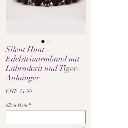
Silent Hunt –
Edelsteinarmband mit
Labradorit und Tiger-
Anhänger
Preis
CHF 34.90
Silent Hunt
*