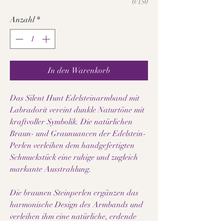
0/150
Anzahl
*
In den Warenkorb
Das Silent Hunt Edelsteinarmband mit
Labradorit vereint dunkle Naturtöne mit
kraftvoller Symbolik. Die natürlichen
Braun- und Graunuancen der Edelstein-
Perlen verleihen dem handgefertigten
Schmuckstück eine ruhige und zugleich
markante Ausstrahlung.
Die braunen Steinperlen ergänzen das
harmonische Design des Armbands und
verleihen ihm eine natürliche, erdende