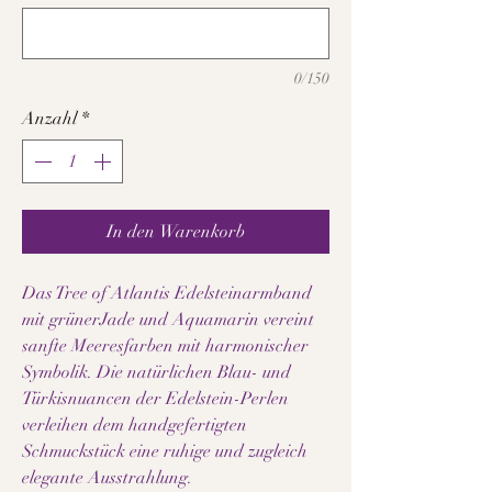
0/150
Anzahl
*
In den Warenkorb
Das Tree of Atlantis Edelsteinarmband
mit grünerJade und Aquamarin vereint
sanfte Meeresfarben mit harmonischer
Symbolik. Die natürlichen Blau- und
Türkisnuancen der Edelstein-Perlen
verleihen dem handgefertigten
Schmuckstück eine ruhige und zugleich
elegante Ausstrahlung.