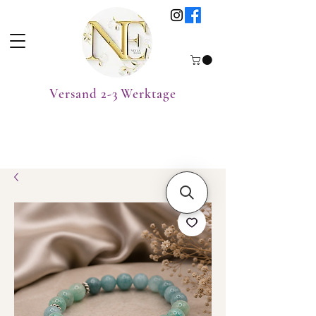
Versand 2-3 Werktage