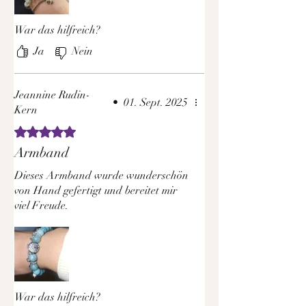
War das hilfreich?
Ja
Nein
Jeannine Rudin-
•
01. Sept. 2025
Kern
Mit 5 von 5 Sternen bewertet.
Armband
Dieses Armband wurde wunderschön
von Hand gefertigt und bereitet mir
viel Freude.
War das hilfreich?