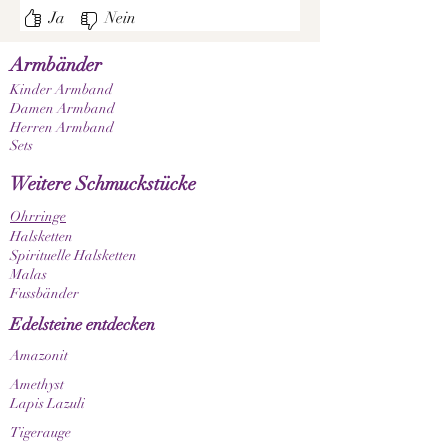
Ja
Nein
Armbänder
Kinder Armband
Damen Armband
Herren Armband
Sets
Weitere Schmuckstücke
Ohrringe
Halsketten
Spirituelle Halsketten
Malas
Fussbänder
Edelsteine entdecken
Amazonit
Amethyst
Lapis Lazuli
Tigerauge