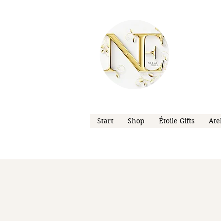
Start
Shop
Étoile Gifts
Ate