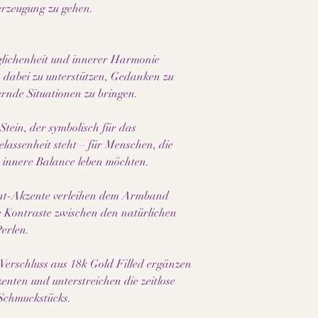
erzeugung zu gehen.
glichenheit und innerer Harmonie
, dabei zu unterstützen, Gedanken zu
rnde Situationen zu bringen.
Stein, der symbolisch für das
assenheit steht – für Menschen, die
e innere Balance leben möchten.
hat-Akzente verleihen dem Armband
ne Kontraste zwischen den natürlichen
Perlen.
Verschluss aus 18k Gold Filled ergänzen
nten und unterstreichen die zeitlose
 Schmuckstücks.