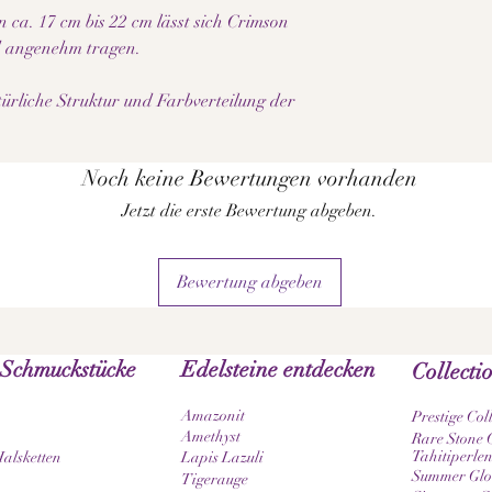
 ca. 17 cm bis 22 cm lässt sich Crimson
nd angenehm tragen.
ürliche Struktur und Farbverteilung der
Noch keine Bewertungen vorhanden
Jetzt die erste Bewertung abgeben.
Bewertung abgeben
 Schmuckstücke
Edelsteine entdecken
Collecti
Amazonit
Prestige Col
Amethyst
Rare Stone C
Tahitiperlen
Halsketten
Lapis Lazuli
Summer Glow
Tigerauge