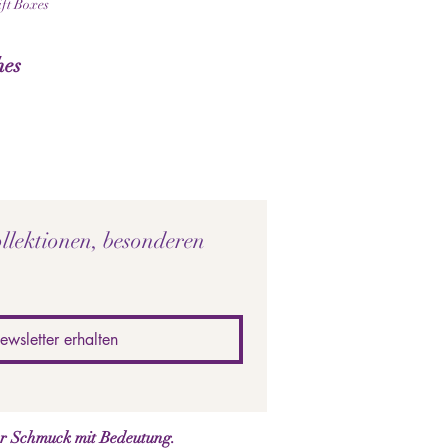
ift Boxes
hes
llektionen, besonderen 
ewsletter erhalten
er Schmuck mit Bedeutung.