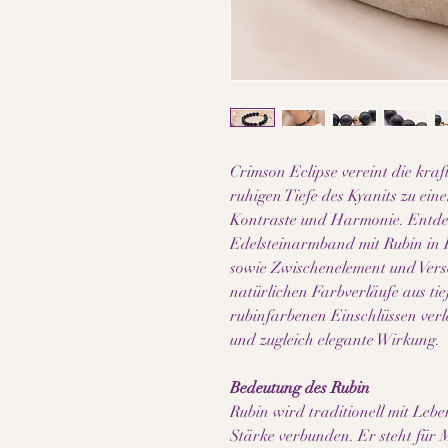
Crimson Eclipse vereint die kraf
ruhigen Tiefe des Kyanits zu ei
Kontraste und Harmonie. Entdec
Edelsteinarmband mit Rubin in 
sowie Zwischenelement und Versc
natürlichen Farbverläufe aus t
rubinfarbenen Einschlüssen ver
und zugleich elegante Wirkung.
Bedeutung des Rubin
Rubin wird traditionell mit Leb
Stärke verbunden. Er steht für 