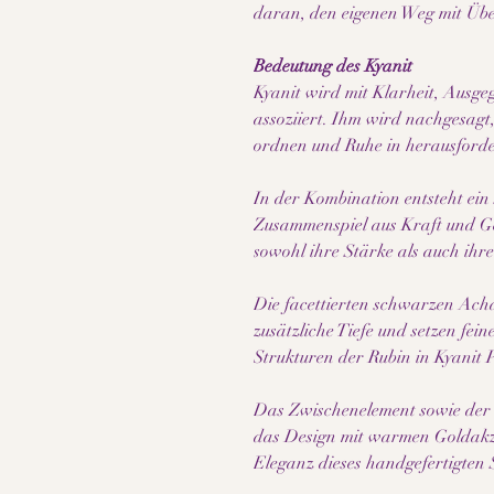
daran, den eigenen Weg mit Üb
Bedeutung des Kyanit
Kyanit wird mit Klarheit, Ausge
assoziiert. Ihm wird nachgesagt
ordnen und Ruhe in herausforde
In der Kombination entsteht ein 
Zusammenspiel aus Kraft und Gel
sowohl ihre Stärke als auch ihr
Die facettierten schwarzen Ac
zusätzliche Tiefe und setzen fei
Strukturen der Rubin in Kyanit 
Das Zwischenelement sowie der 
das Design mit warmen Goldakze
Eleganz dieses handgefertigten