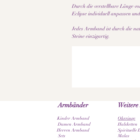
Durch die verstellbare Länge von
Eclipse individuell anpassen u
Jedes Armband ist durch die nat
Steine einzigartig.
Armbänder
Weitere
Kinder Armband
Ohrringe
Damen Armband
Halsketten
Herren Armband
Spirituelle 
Sets
Malas