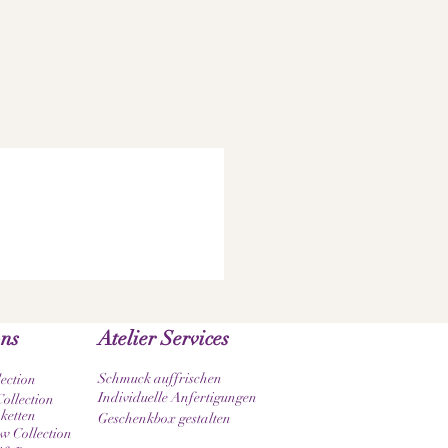
ons
Atelier Services
Schmuck auffrischen
lection
Individuelle Anfertigungen
ollection
ketten
Geschenkbox gestalten
 Collection