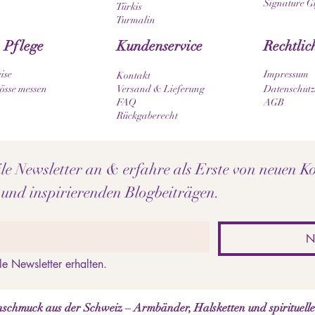
Signature G
Türkis
Turmalin
 Pflege
Kundenservice
Rechtlic
ise
Impressum
Kontakt
sse messen
Versand & Lieferung
Datenschutz
FAQ
AGB
Rückgaberecht
e Newsletter an & erfahre als Erste von neuen Ko
 und inspirierenden Blogbeiträgen.
N
le Newsletter erhalten.
schmuck aus der Schweiz – Armbänder, Halsketten und spirituell