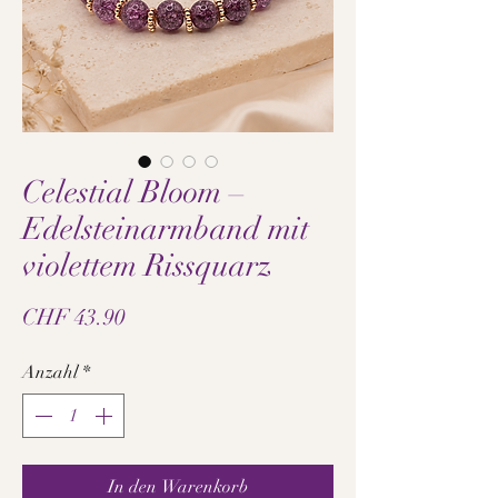
Celestial Bloom –
Edelsteinarmband mit
violettem Rissquarz
Preis
CHF 43.90
Anzahl
*
In den Warenkorb