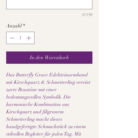
0/150
Anzahl
*
In den Warenkorb
Das Butterfly Grace Edelsteinarmband
mit Kirschquarz & Schmetterling vereint
zarte Rosatöne mit einer
bedeutungsvollen Symbolik. Die
harmonische Kombination aus
Kirschquarz und filigranem
Schmetterling macht dieses
handgefertigte Schmuckstück zu einem
stilvollen Begleiter für jeden Tag. Mit