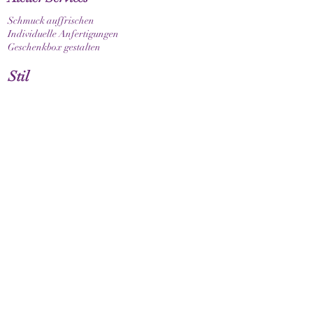
Schmuck auffrischen
Individuelle Anfertigungen
Geschenkbox gestalten
Stil
Armband elastisch
Armband mit Verschluss
Armband mit Sternzeichen
Guide & Pflege
Armbandgrösse messen
Pflegehinweise
Kundenservice
Kontakt
Versand & Lieferung
FAQ
Rückgaberecht