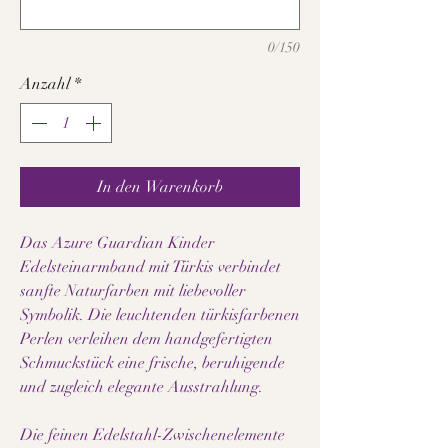
0/150
Anzahl
*
In den Warenkorb
Das Azure Guardian Kinder
Edelsteinarmband mit Türkis verbindet
sanfte Naturfarben mit liebevoller
Symbolik. Die leuchtenden türkisfarbenen
Perlen verleihen dem handgefertigten
Schmuckstück eine frische, beruhigende
und zugleich elegante Ausstrahlung.
Die feinen Edelstahl-Zwischenelemente