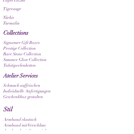
Lapis Lazuli
Tigerauge
Türkis
Turmalin
Collections
Signature Gift Boxes
Prestige Collection
Rare Stone Collection
Summer Glow Collection
Tahitiperlenketten
Atelier Services
Schmuck auffrischen
Individuelle Anfertigungen
Geschenkbox gestalten
Stil
Armband elastisch
Armband mit Verschluss
Armband mit Sternzeichen